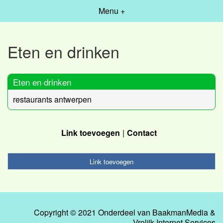
Menu +
Eten en drinken
Eten en drinken
restaurants antwerpen
Link toevoegen
Contact
Link toevoegen
Copyright © 2021 Onderdeel van
BaakmanMedia
&
Vrolijk Internet Services