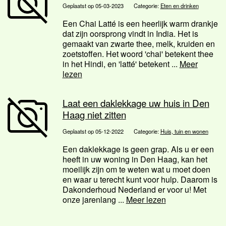
Geplaatst op 05-03-2023
Categorie:
Eten en drinken
Een Chai Latté is een heerlijk warm drankje
dat zijn oorsprong vindt in India. Het is
gemaakt van zwarte thee, melk, kruiden en
zoetstoffen. Het woord 'chai' betekent thee
in het Hindi, en 'latté' betekent ...
Meer
lezen
Laat een daklekkage uw huis in Den
Haag niet zitten
Geplaatst op 05-12-2022
Categorie:
Huis, tuin en wonen
Een daklekkage is geen grap. Als u er een
heeft in uw woning in Den Haag, kan het
moeilijk zijn om te weten wat u moet doen
en waar u terecht kunt voor hulp. Daarom is
Dakonderhoud Nederland er voor u! Met
onze jarenlang ...
Meer lezen