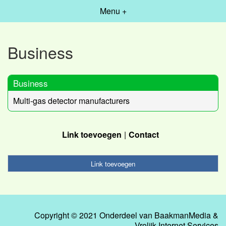
Menu +
Business
Business
Multi-gas detector manufacturers
Link toevoegen
Contact
Link toevoegen
Copyright © 2021 Onderdeel van
BaakmanMedia
&
Vrolijk Internet Services